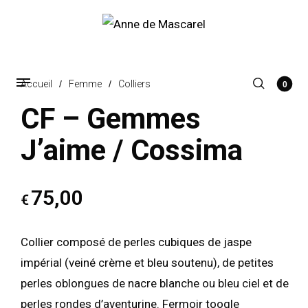
Accueil
/
Femme
/
Colliers
0
CF – Gemmes
J’aime / Cossima
75,00
€
Collier composé de perles cubiques de jaspe
impérial (veiné crème et bleu soutenu), de petites
perles oblongues de nacre blanche ou bleu ciel et de
perles rondes d’aventurine. Fermoir toogle