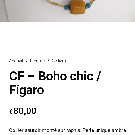
Accueil
/
Femme
/
Colliers
CF – Boho chic /
Figaro
80,00
€
Collier sautoir monté sur raphia. Perle unique ambre.