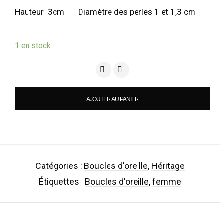
Hauteur 3cm Diamètre des perles 1 et 1,3 cm
1 en stock
quantité de BO - Héritage / Concord
AJOUTER AU PANIER
Catégories :
Boucles d'oreille
,
Héritage
Étiquettes :
Boucles d'oreille
,
femme