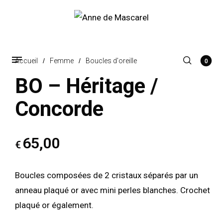
Accueil
/
Femme
/
Boucles d'oreille
0
BO – Héritage /
Concorde
65,00
€
Boucles composées de 2 cristaux séparés par un
anneau plaqué or avec mini perles blanches. Crochet
plaqué or également.